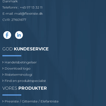
Danmark
Telefonnr.
:
+45 97 13 32 11
E-mail
:
mail@flexiriste.dk
CVR
:
27601677
GOD
KUNDESERVICE
Handelsbetingelser
Download logo
Risteterminologi
Find en produktspecialist
VORES
PRODUKTER
Presriste / Gitterriste / Elefantriste