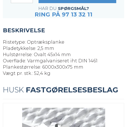
HAR DU
SPØRGSMÅL?
RING PÅ 97 13 32 11
BESKRIVELSE
Ristetype: Optræksplanke
Pladetykkelse: 2,5 mm
Hulstørrelse: Ovalt 45x14 mm
Overflade: Varmgalvaniseret iht DIN 1461
Plankestørrelse: 6000x300x75 mm
Vægt pr. stk.: 52,4 kg
HUSK
FASTGØRELSESBESLAG