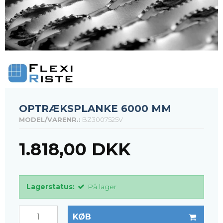
OPTRÆKSPLANKE 6000 MM
MODEL/VARENR.:
BZ3007525V
1.818,00 DKK
Lagerstatus:
På lager
KØB