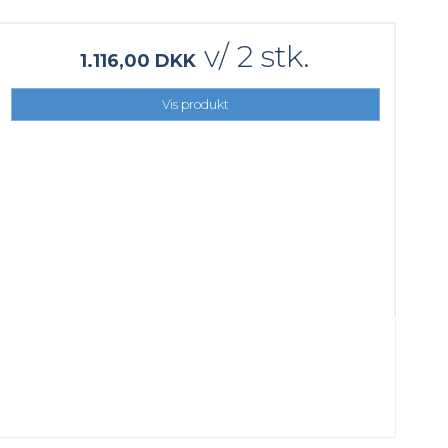
v/ 2 stk.
1.116,00 DKK
Vis produkt