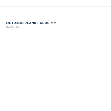
OPTRÆKSPLANKE 6000 MM
BZ360402R