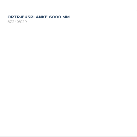
OPTRÆKSPLANKE 6000 MM
BZ240502R