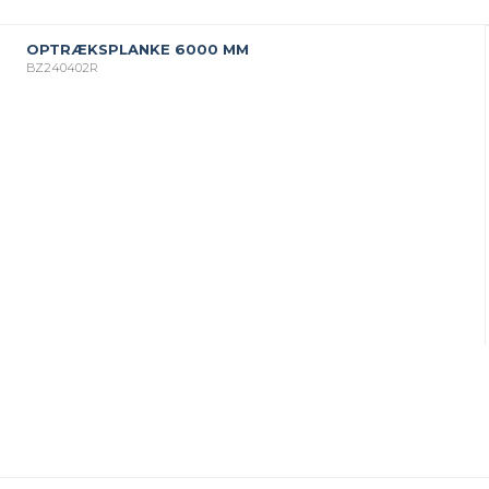
OPTRÆKSPLANKE 6000 MM
BZ240402R