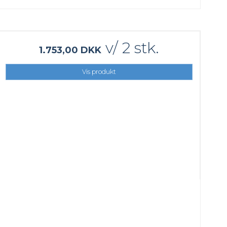
v/ 2 stk.
1.753,00 DKK
Vis produkt