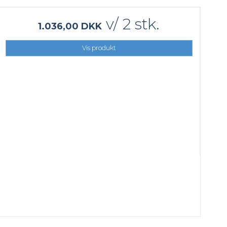
v/ 2 stk.
1.036,00 DKK
Vis produkt