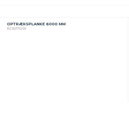
OPTRÆKSPLANKE 6000 MM
BZ3007525R