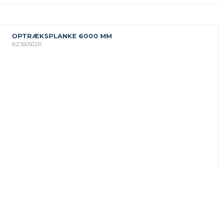
OPTRÆKSPLANKE 6000 MM
BZ300502R