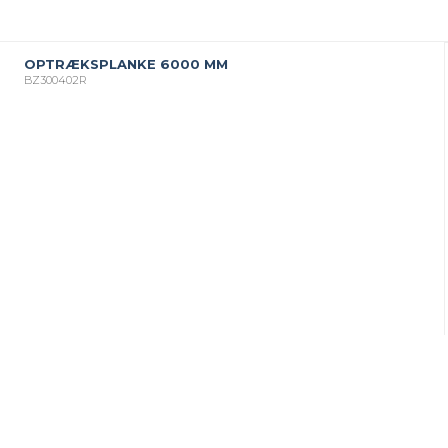
OPTRÆKSPLANKE 6000 MM
BZ300402R