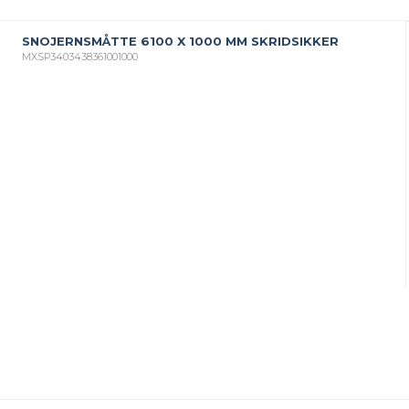
SNOJERNSMÅTTE 6100 X 1000 MM SKRIDSIKKER
MXSP3403438361001000