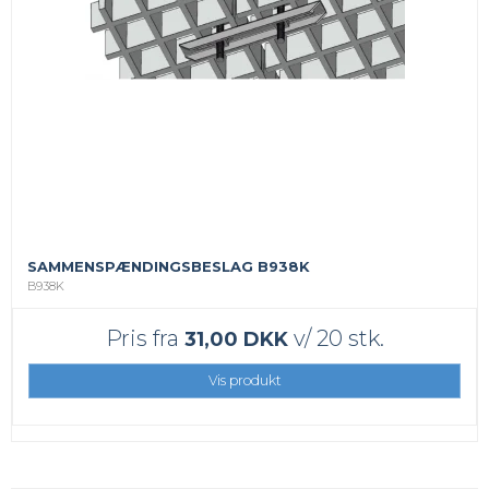
SAMMENSPÆNDINGSBESLAG B938K
B938K
Pris fra
v/ 20 stk.
31,00 DKK
Vis produkt