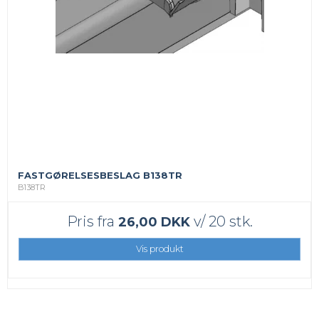
FASTGØRELSESBESLAG B138TR
B138TR
Pris fra
v/ 20 stk.
26,00 DKK
Vis produkt