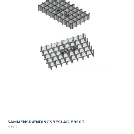
SAMMENSPÆNDINGSBESLAG B950T
B950T