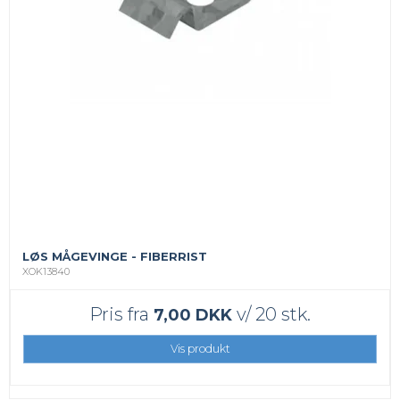
LØS MÅGEVINGE - FIBERRIST
XOK13840
Pris fra
v/ 20 stk.
7,00 DKK
Vis produkt