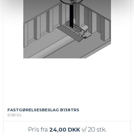
FASTGØRELSESBESLAG B138TRS
B138TRS
Pris fra
v/ 20 stk.
24,00 DKK