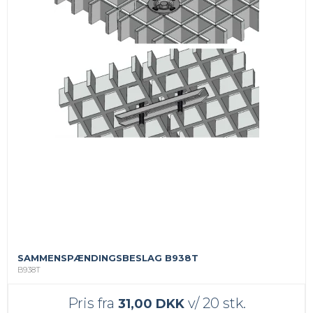
SAMMENSPÆNDINGSBESLAG B938T
B938T
Pris fra
v/ 20 stk.
31,00 DKK