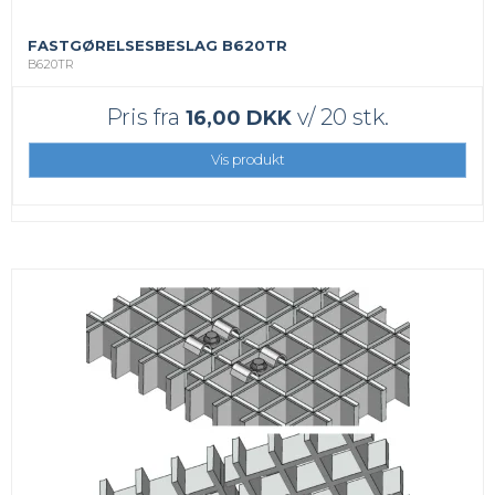
FASTGØRELSESBESLAG B620TR
B620TR
Pris fra
v/ 20 stk.
16,00 DKK
Vis produkt