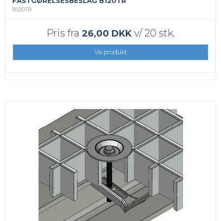
FASTGØRELSESBESLAG B120TR
B120TR
Pris fra
v/ 20 stk.
26,00 DKK
Vis produkt