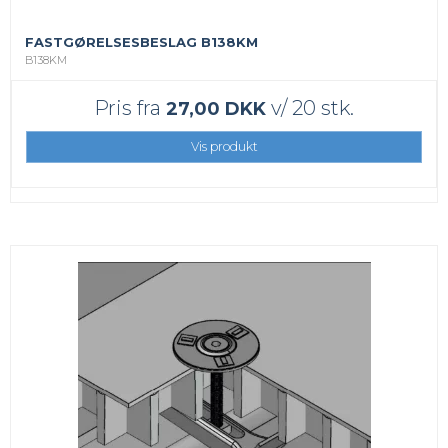
FASTGØRELSESBESLAG B138KM
B138KM
Pris fra
v/ 20 stk.
27,00 DKK
Vis produkt