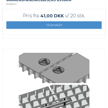
B938KM
Pris fra
v/ 20 stk.
41,00 DKK
Vis produkt