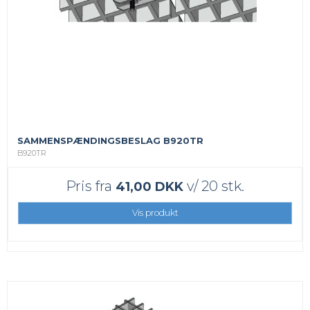
SAMMENSPÆNDINGSBESLAG B920TR
B920TR
Pris fra
v/ 20 stk.
41,00 DKK
Vis produkt