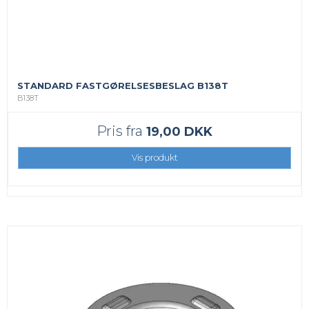
STANDARD FASTGØRELSESBESLAG B138T
B138T
Pris fra
19,00 DKK
Vis produkt