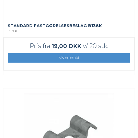
STANDARD FASTGØRELSESBESLAG B138K
B138K
Pris fra
v/ 20 stk.
19,00 DKK
Vis produkt