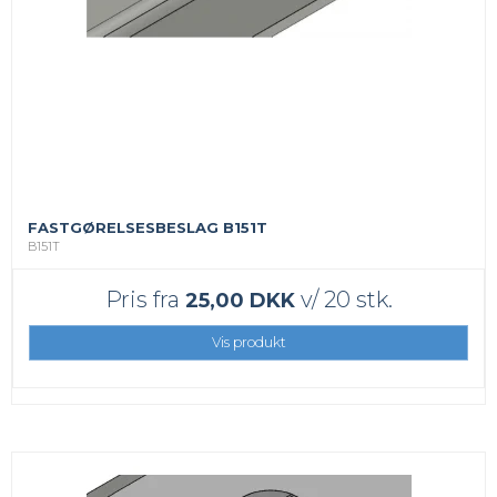
FASTGØRELSESBESLAG B151T
B151T
Pris fra
v/ 20 stk.
25,00 DKK
Vis produkt