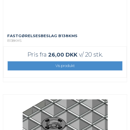
FASTGØRELSESBESLAG B138KMS
B138KMS
Pris fra
v/ 20 stk.
26,00 DKK
Vis produkt