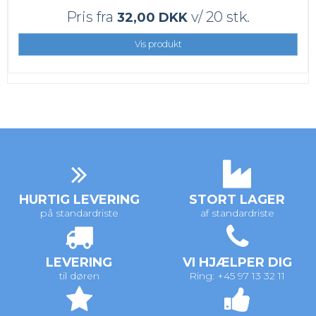
Pris fra
v/ 20 stk.
32,00 DKK
Vis produkt
HURTIG LEVERING
STORT LAGER
på standardriste
af standardriste
LEVERING
VI HJÆLPER DIG
til døren
Ring: +45 97 13 32 11