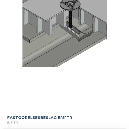
FASTGØRELSESBESLAG B151TR
B151TR