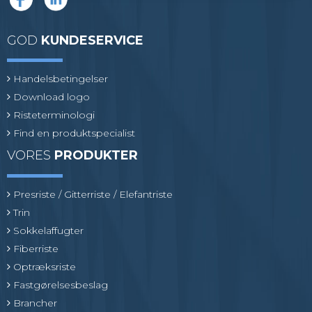
GOD
KUNDESERVICE
Handelsbetingelser
Download logo
Risteterminologi
Find en produktspecialist
VORES
PRODUKTER
Presriste / Gitterriste / Elefantriste
Trin
Sokkelaffugter
Fiberriste
Optræksriste
Fastgørelsesbeslag
Brancher