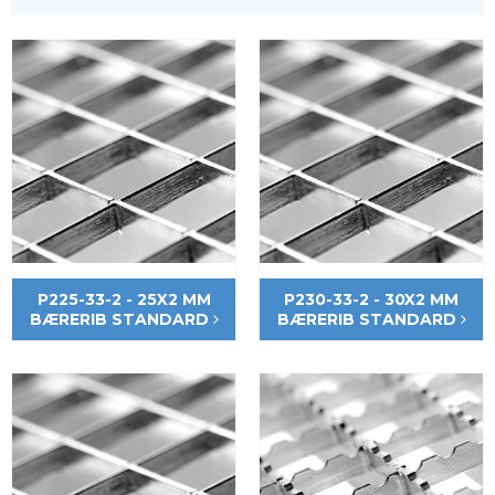
P225-33-2 - 25X2 MM
P230-33-2 - 30X2 MM
BÆRERIB STANDARD
BÆRERIB STANDARD