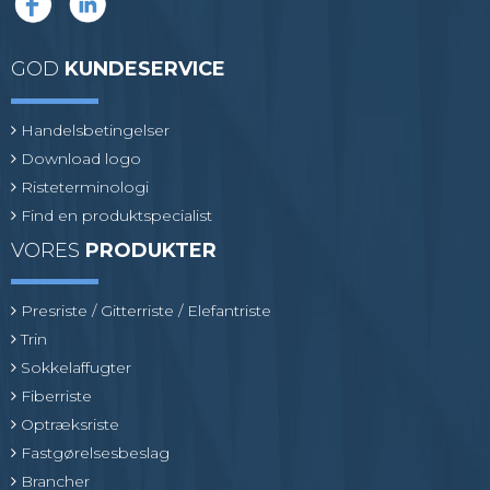
GOD
KUNDESERVICE
Handelsbetingelser
Download logo
Risteterminologi
Find en produktspecialist
VORES
PRODUKTER
Presriste / Gitterriste / Elefantriste
Trin
Sokkelaffugter
Fiberriste
Optræksriste
Fastgørelsesbeslag
Brancher