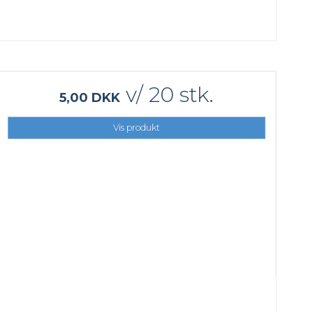
v/ 20 stk.
5,00 DKK
Vis produkt