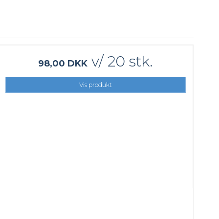
v/ 20 stk.
98,00 DKK
Vis produkt