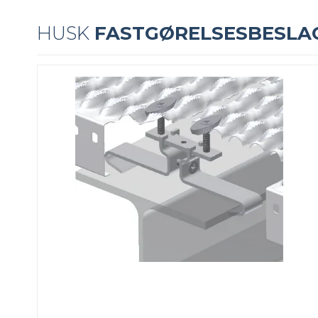
HUSK
FASTGØRELSESBESLA