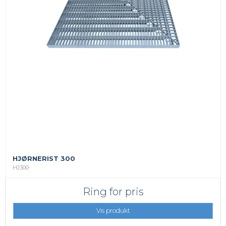
HJØRNERIST 300
HJ300
Ring for pris
Vis produkt