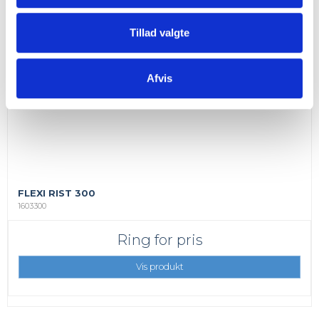
Tillad valgte
Afvis
FLEXI RIST 300
1603300
Ring for pris
Vis produkt