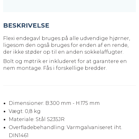
BESKRIVELSE
Flexi endegavl bruges på alle udvendige hjørner,
ligesom den også bruges for enden af en rende,
der ikke støder op til en anden sokkelaffugter.
Bolt og møtrik er inkluderet for at garantere en
nem montage. Fås i forskellige bredder.
Dimensioner: B:300 mm - H:175 mm
Vægt: 0,8 kg
Materiale: Stål S235JR
Overfladebehandling: Varmgalvaniseret iht.
DIN1461