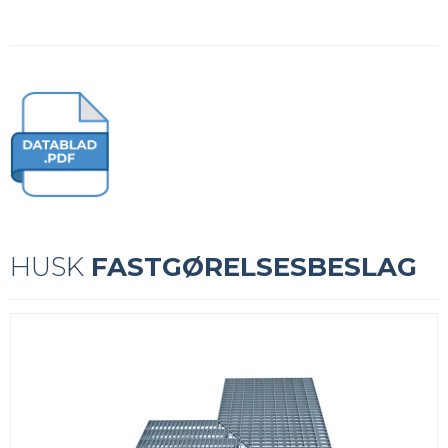
HUSK
FASTGØRELSESBESLAG