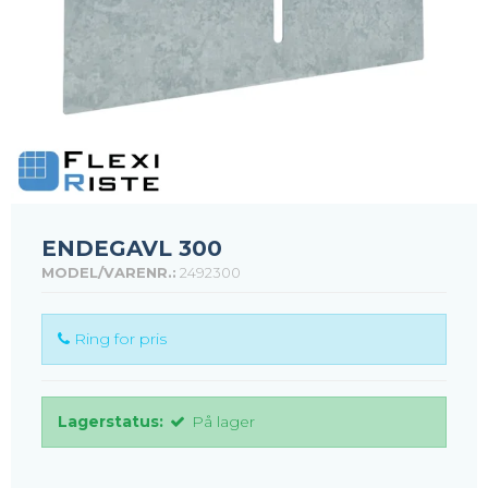
ENDEGAVL 300
MODEL/VARENR.:
2492300
Ring for pris
Lagerstatus:
På lager