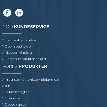
GOD
KUNDESERVICE
Handelsbetingelser
Download logo
Risteterminologi
Find en produktspecialist
VORES
PRODUKTER
Presriste / Gitterriste / Elefantriste
Trin
Sokkelaffugter
Fiberriste
Optræksriste