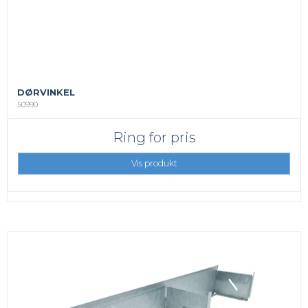
DØRVINKEL
50990
Ring for pris
Vis produkt