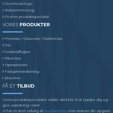
Download logo
Risteterminologi
Find en produktspecialist
VORES
PRODUKTER
Presriste / Gitterriste / Elefantriste
Trin
Sokkelaffugter
Fiberriste
Optræksriste
Fastgørelsesbeslag
Brancher
FÅ ET
TILBUD
Vores produktspecialister sidder altid klar til at hjælpe dig og
give vejledning i riste!
Vi har et stort udvalg af
standardriste
, men kræver din opgave