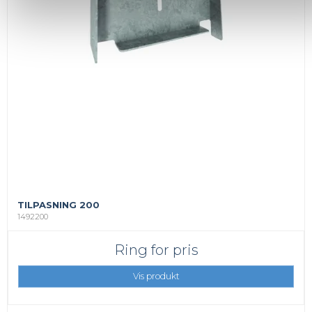
TILPASNING 200
1492200
Ring for pris
Vis produkt