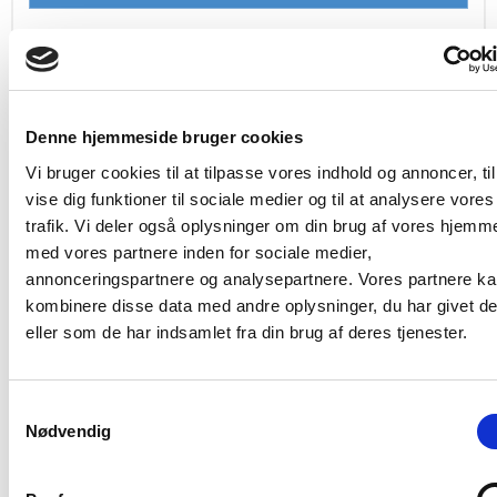
Denne hjemmeside bruger cookies
Vi bruger cookies til at tilpasse vores indhold og annoncer, til
vise dig funktioner til sociale medier og til at analysere vores
trafik. Vi deler også oplysninger om din brug af vores hjemm
med vores partnere inden for sociale medier,
annonceringspartnere og analysepartnere. Vores partnere k
kombinere disse data med andre oplysninger, du har givet d
eller som de har indsamlet fra din brug af deres tjenester.
S
Nødvendig
a
m
t