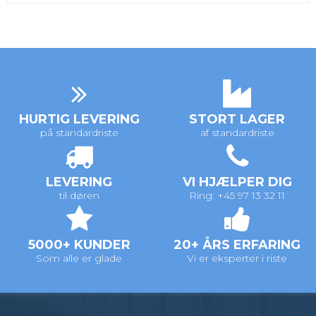
HURTIG LEVERING
STORT LAGER
på standardriste
af standardriste
LEVERING
VI HJÆLPER DIG
til døren
Ring: +45 97 13 32 11
5000+ KUNDER
20+ ÅRS ERFARING
Som alle er glade
Vi er eksperter i riste