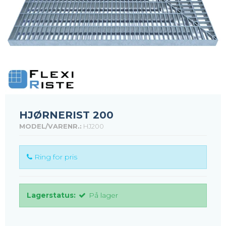
HJØRNERIST 200
MODEL/VARENR.:
HJ200
Ring for pris
Lagerstatus:
På lager