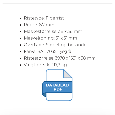
Ristetype: Fiberrist
Ribbe: 6/7 mm
Maskestørrelse: 38 x 38 mm
Maskeåbning: 31 x 31 mm
Overflade: Slebet og besandet
Farve: RAL 7035 Lysgrå
Ristestørrelse: 3970 x 1531 x 38 mm
Vægt pr. stk.: 117,3 kg