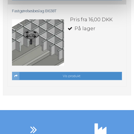
Fastgørelsesbeslag B638T
Pris fra
16,00 DKK
På lager
Vis produkt