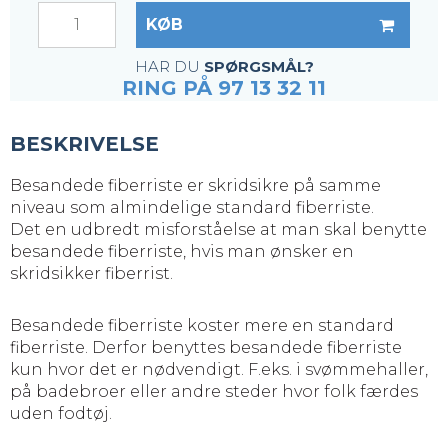
KØB
HAR DU
SPØRGSMÅL?
RING PÅ 97 13 32 11
BESKRIVELSE
Besandede fiberriste er skridsikre på samme
niveau som almindelige standard fiberriste.
Det en udbredt misforståelse at man skal benytte
besandede fiberriste, hvis man ønsker en
skridsikker fiberrist.
Besandede fiberriste koster mere en standard
fiberriste. Derfor benyttes besandede fiberriste
kun hvor det er nødvendigt. F.eks. i svømmehaller,
på badebroer eller andre steder hvor folk færdes
uden fodtøj.