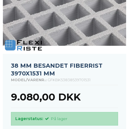
38 MM BESANDET FIBERRIST
3970X1531 MM
MODEL/VARENR.:
GFKBK53838539701531
9.080,00 DKK
Lagerstatus:
På lager