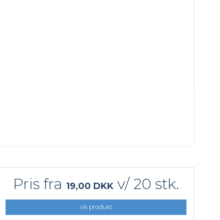
Pris fra
v/ 20 stk.
19,00 DKK
Vis produkt