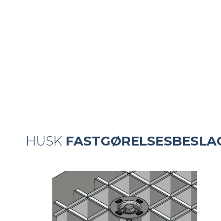
HUSK
FASTGØRELSESBESLA