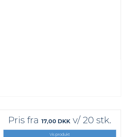
Pris fra
v/ 20 stk.
17,00 DKK
Vis produkt