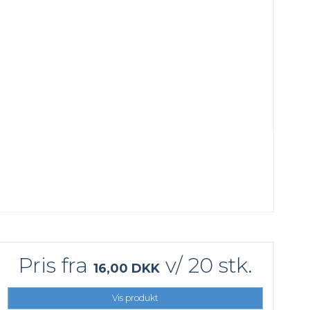
Pris fra
v/ 20 stk.
16,00 DKK
Vis produkt