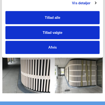
Vis detaljer
Tillad alle
Tillad valgte
Afvis