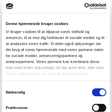
Tilkøb
Denne hjemmeside bruger cookies
Vi bruger cookies til at tilpasse vores indhold og
Kategori:
Tilbehør
annoncer, til at vise dig funktioner til sociale medier og til
at analysere vores trafik. Vi deler også oplysninger om
Fastgørelsesbeslag B15025TR
din brug af vores hjemmeside med vores partnere inden
Pris fra
39,00 DKK
for sociale medier, annonceringspartnere og
På lager
analysepartnere. Vores partnere kan kombinere disse
data med andre oplysninger, du har givet dem, eller som
de har indsamlet fra din brug af deres tjenester.
S
Nødvendig
a
m
Vis produkt
t
Præferencer
y