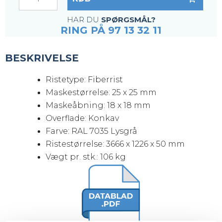
HAR DU
SPØRGSMÅL?
RING PÅ 97 13 32 11
BESKRIVELSE
Ristetype: Fiberrist
Maskestørrelse: 25 x 25 mm
Maskeåbning: 18 x 18 mm
Overflade: Konkav
Farve: RAL 7035 Lysgrå
Ristestørrelse: 3666 x 1226 x 50 mm
Vægt pr. stk.: 106 kg