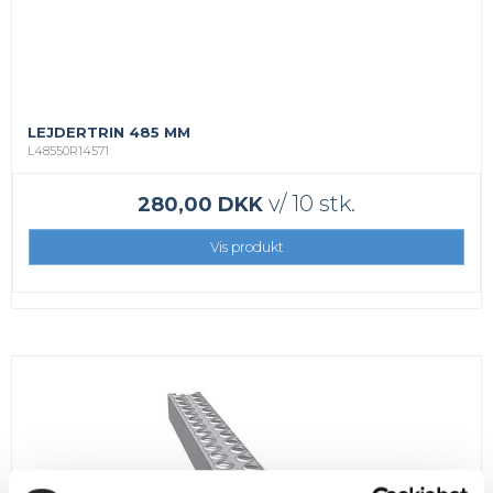
LEJDERTRIN 485 MM
L48550R14571
v/ 10 stk.
280,00 DKK
Vis produkt