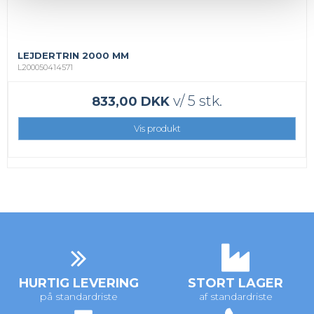
LEJDERTRIN 2000 MM
L200050414571
v/ 5 stk.
833,00 DKK
Vis produkt
HURTIG LEVERING
STORT LAGER
på standardriste
af standardriste