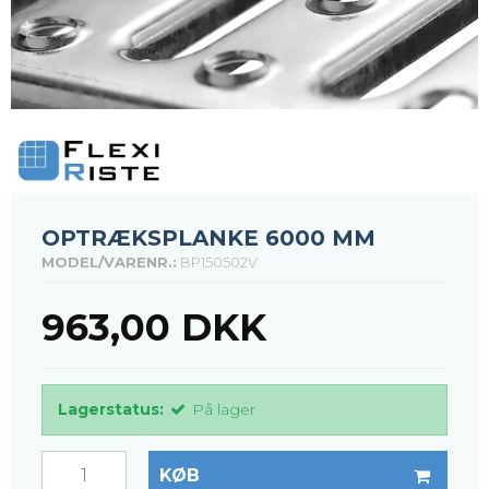
OPTRÆKSPLANKE 6000 MM
MODEL/VARENR.:
BP150502V
963,00 DKK
Lagerstatus:
På lager
KØB