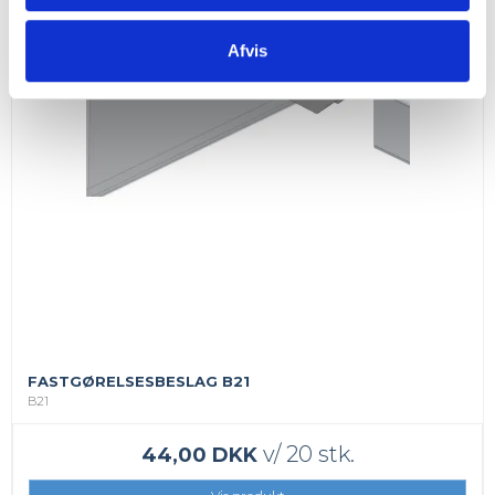
Afvis
FASTGØRELSESBESLAG B21
B21
v/ 20 stk.
44,00 DKK