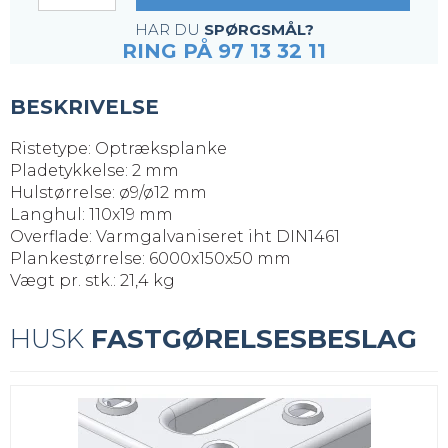
HAR DU
SPØRGSMÅL?
RING PÅ 97 13 32 11
BESKRIVELSE
Ristetype: Optræksplanke
Pladetykkelse: 2 mm
Hulstørrelse: ø9/ø12 mm
Langhul: 110x19 mm
Overflade: Varmgalvaniseret iht DIN1461
Plankestørrelse: 6000x150x50 mm
Vægt pr. stk.: 21,4 kg
HUSK
FASTGØRELSESBESLAG