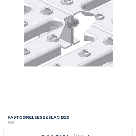
FASTGØRELSESBESLAG B29
B29