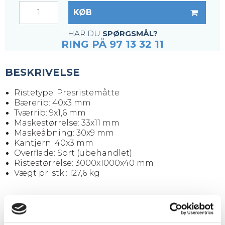
KØB
HAR DU
SPØRGSMÅL?
RING PÅ 97 13 32 11
BESKRIVELSE
Ristetype: Presristemåtte
Bærerib: 40x3 mm
Tværrib: 9x1,6 mm
Maskestørrelse: 33x11 mm
Maskeåbning: 30x9 mm
Kantjern: 40x3 mm
Overflade: Sort (ubehandlet)
Ristestørrelse: 3000x1000x40 mm
Vægt pr. stk.: 127,6 kg
HUSK
FASTGØRELSESBESLAG