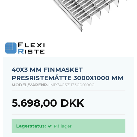
40X3 MM FINMASKET
PRESRISTEMÅTTE 3000X1000 MM
MODEL/VARENR.:
MP3403311330001000
5.698,00 DKK
Lagerstatus:
På lager