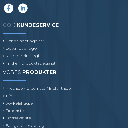
GOD
KUNDESERVICE
Handelsbetingelser
Download logo
Risteterminologi
Find en produktspecialist
VORES
PRODUKTER
Presriste / Gitterriste / Elefantriste
Trin
Sokkelaffugter
Fiberriste
Optræksriste
Fastgørelsesbeslag