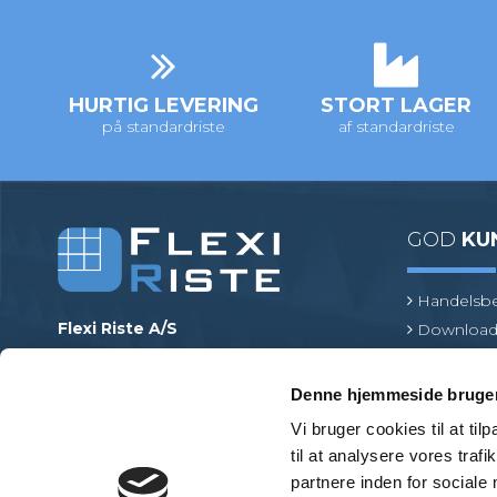
HURTIG LEVERING
STORT LAGER
på standardriste
af standardriste
GOD
KU
Handelsbe
Flexi Riste A/S
Download
Merrildparken 15
Risteterm
7480 Vildbjerg
Find en pr
Denne hjemmeside bruger
Danmark
Vi bruger cookies til at til
Telefonnr.
:
+45 97 13 32 11
til at analysere vores tra
E-mail
:
mail@flexiriste.dk
partnere inden for sociale