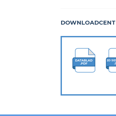
DOWNLOADCENT