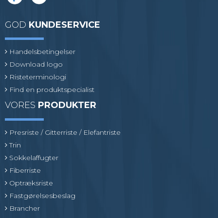
GOD
KUNDESERVICE
Handelsbetingelser
Download logo
Risteterminologi
Find en produktspecialist
VORES
PRODUKTER
Presriste / Gitterriste / Elefantriste
Trin
Sokkelaffugter
Fiberriste
Optræksriste
Fastgørelsesbeslag
Brancher