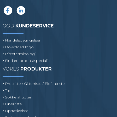
GOD
KUNDESERVICE
Handelsbetingelser
Download logo
Risteterminologi
Find en produktspecialist
VORES
PRODUKTER
Presriste / Gitterriste / Elefantriste
Trin
Sokkelaffugter
Fiberriste
Optræksriste