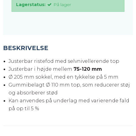
Lagerstatus:
På lager
BESKRIVELSE
Justerbar ristefod med selvnivellerende top
Justerbar i højde mellem
75-120 mm
Ø 205 mm sokkel, med en tykkelse på 5 mm
Gummibelagt Ø 110 mm top, som reducerer støj
og absorberer stød
Kan anvendes på underlag med varierende fald
på op til 5 %