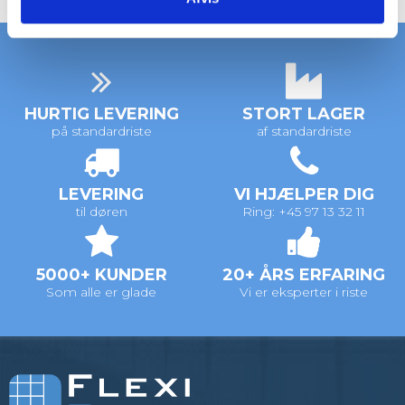
HURTIG LEVERING
STORT LAGER
på standardriste
af standardriste
LEVERING
VI HJÆLPER DIG
til døren
Ring: +45 97 13 32 11
5000+ KUNDER
20+ ÅRS ERFARING
Som alle er glade
Vi er eksperter i riste