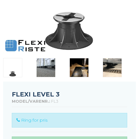
FLEXI LEVEL 3
MODEL/VARENR.:
FL3
Ring for pris