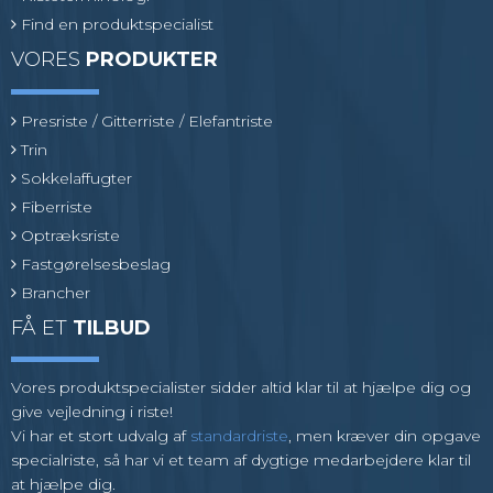
Find en produktspecialist
VORES
PRODUKTER
Presriste / Gitterriste / Elefantriste
Trin
Sokkelaffugter
Fiberriste
Optræksriste
Fastgørelsesbeslag
Brancher
FÅ ET
TILBUD
Vores produktspecialister sidder altid klar til at hjælpe dig og
give vejledning i riste!
Vi har et stort udvalg af
standardriste
, men kræver din opgave
specialriste, så har vi et team af dygtige medarbejdere klar til
at hjælpe dig.