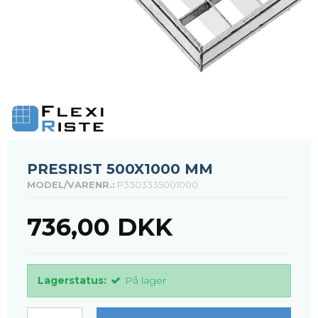
PRESRIST 500X1000 MM
MODEL/VARENR.:
P3303335001000
736,00 DKK
Lagerstatus:
På lager