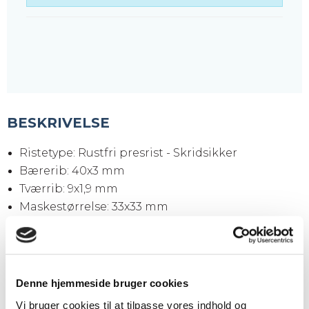
BESKRIVELSE
Ristetype: Rustfri presrist - Skridsikker
Bærerib: 40x3 mm
Tværrib: 9x1,9 mm
Maskestørrelse: 33x33 mm
Maskeåbning: 30x30 mm
Sideplader: 70x3 mm
Overflade: Bejdset
Vægt pr. stk.: 9,6 kg
Denne hjemmeside bruger cookies
Vi bruger cookies til at tilpasse vores indhold og