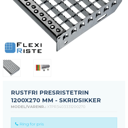
RUSTFRI PRESRISTETRIN
1200X270 MM - SKRIDSIKKER
MODEL/VARENR.:
XTPR3403331200270
Ring for pris