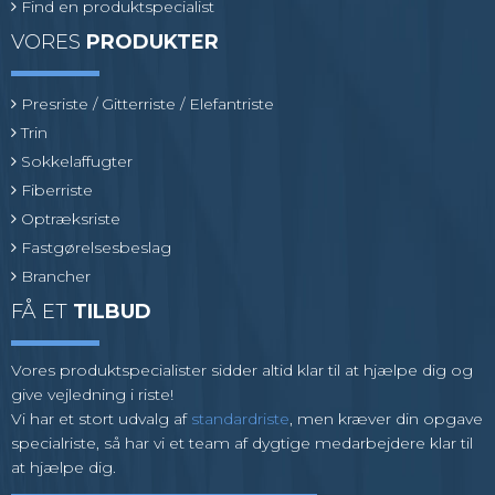
Find en produktspecialist
VORES
PRODUKTER
Presriste / Gitterriste / Elefantriste
Trin
Sokkelaffugter
Fiberriste
Optræksriste
Fastgørelsesbeslag
Brancher
FÅ ET
TILBUD
Vores produktspecialister sidder altid klar til at hjælpe dig og
give vejledning i riste!
Vi har et stort udvalg af
standardriste
, men kræver din opgave
specialriste, så har vi et team af dygtige medarbejdere klar til
at hjælpe dig.