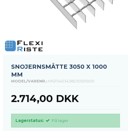
SNOJERNSMÅTTE 3050 X 1000
MM
MODEL/VARENR.:
MSP2403438230501000
2.714,00 DKK
Lagerstatus:
På lager