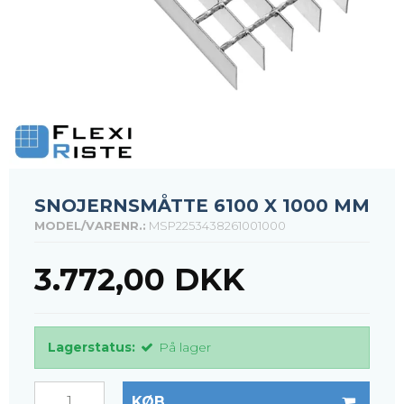
SNOJERNSMÅTTE 6100 X 1000 MM
MODEL/VARENR.:
MSP2253438261001000
3.772,00 DKK
Lagerstatus:
På lager
KØB