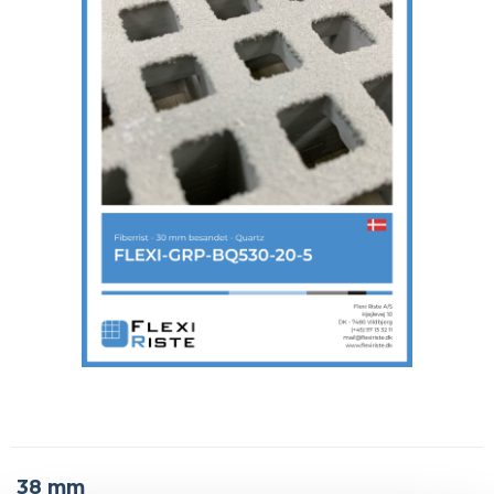
38 mm