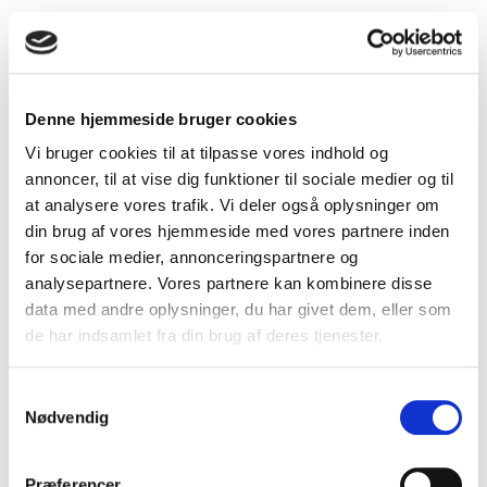
Denne hjemmeside bruger cookies
Vi bruger cookies til at tilpasse vores indhold og
annoncer, til at vise dig funktioner til sociale medier og til
at analysere vores trafik. Vi deler også oplysninger om
din brug af vores hjemmeside med vores partnere inden
for sociale medier, annonceringspartnere og
analysepartnere. Vores partnere kan kombinere disse
data med andre oplysninger, du har givet dem, eller som
de har indsamlet fra din brug af deres tjenester.
S
Nødvendig
a
m
t
Præferencer