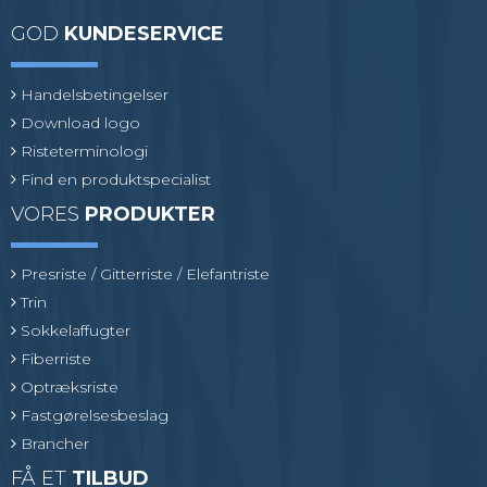
GOD
KUNDESERVICE
Handelsbetingelser
Download logo
Risteterminologi
Find en produktspecialist
VORES
PRODUKTER
Presriste / Gitterriste / Elefantriste
Trin
Sokkelaffugter
Fiberriste
Optræksriste
Fastgørelsesbeslag
Brancher
FÅ ET
TILBUD